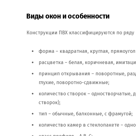
Виды окон и особенности
Конструкции ПВХ классифицируются по ряду 
форма – квадратная, круглая, прямоуголь
расцветка – белая, коричневая, имитаци
принцип открывания – поворотные, раз
глухие, поворотно-сдвижные;
количество створок – одностворчатые, д
створок);
тип – обычные, балконные, с фрамугой;
количество камер в стеклопакете – одн