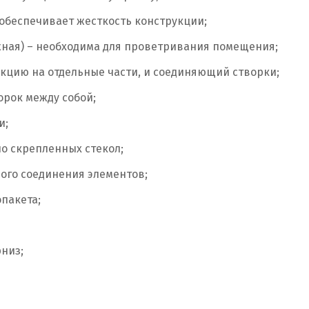
беспечивает жесткость конструкции;
ная) – необходима для проветривания помещения;
кцию на отдельные части, и соединяющий створки;
орок между собой;
и;
но скрепленных стекол;
ого соединения элементов;
пакета;
низ;