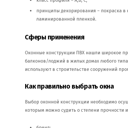
класс профиля – А,В, С;
принципы декорирования – покраска в о
ламинированной пленкой.
Сферы применения
Оконные конструкции ПВХ нашли широкое пр
балконов/лоджий в жилых домах любого типа 
используют в строительстве сооружений про
Как правильно выбрать окна
Выбор оконной конструкции необходимо осущ
которым можно судить о степени прочности и
бренд;