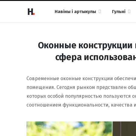
Навіны і артыкулы
Гульні
Оконные конструкции и
сфера использова
Современные оконные конструкции обеспеч
помещения. Сегодня рынком представлен об
которых особой популярностью пользуются ок
соотношением функциональности, качества и