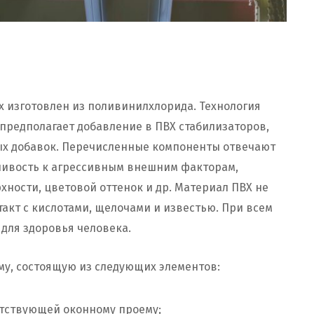
х изготовлен из поливинилхлорида. Технология
предполагает добавление в ПВХ стабилизаторов,
ых добавок. Перечисленные компоненты отвечают
йчивость к агрессивным внешним факторам,
хности, цветовой оттенок и др. Материал ПВХ не
акт с кислотами, щелочами и известью. При всем
для здоровья человека.
му, состоящую из следующих элементов:
етствующей оконному проему;