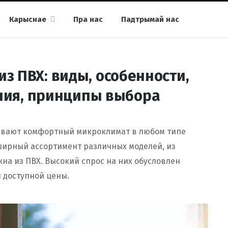
Карыснае
Пра нас
Падтрымай нас
з ПВХ: виды, особенности,
ния, принципы выбора
ивают комфортный микроклимат в любом типе
ширный ассортимент различных моделей, из
на из ПВХ. Высокий спрос на них обусловлен
 доступной цены.