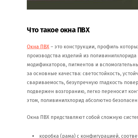
Что такое окна ПВХ
Окна ПВХ
– это конструкции, профиль которы
производства изделий из поливинилхлорида 
модификаторов, пигментов и вспомогательн
за основные качества: светостойкость, усто
свариваемость, безупречную гладкость повер
подвержен возгоранию, легко переносит конт
этом, поливинилхлорид абсолютно безопасен 
Окна ПВХ представляют собой сложную систе
коробка (рама) с конфигурацией, соотв