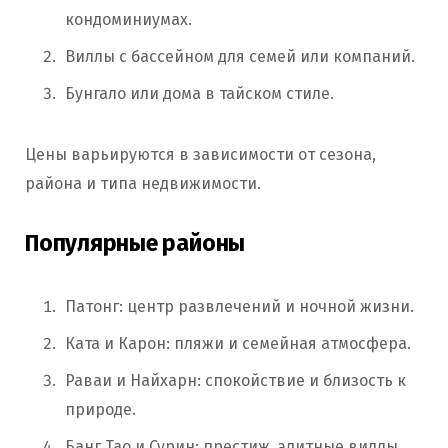
кондоминиумах.
Виллы с бассейном для семей или компаний.
Бунгало или дома в тайском стиле.
Цены варьируются в зависимости от сезона,
района и типа недвижимости.
Популярные районы
Патонг: центр развлечений и ночной жизни.
Ката и Карон: пляжи и семейная атмосфера.
Раваи и Найхарн: спокойствие и близость к
природе.
Банг Тао и Сурин: престиж, элитные виллы.