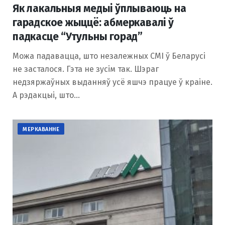
Як лакальныя медыі ўплываюць на
гарадское жыццё: абмеркавалі ў
падкасце “Утульны горад”
Можа падавацца, што незалежных СМІ ў Беларусі
не засталося. Гэта не зусім так. Шэраг
недзяржаўных выданняў усё яшчэ працуе ў краіне.
А рэдакцыі, што…
МЕРКАВАННЕ