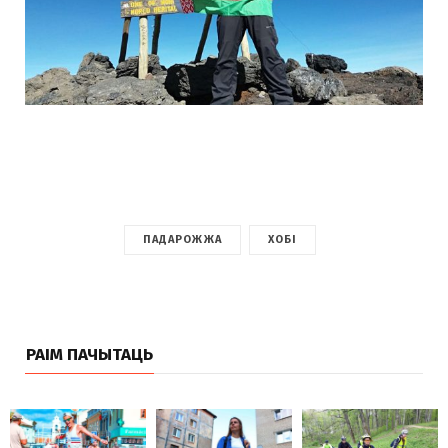
ПАДАРОЖЖА
ХОБІ
РАІМ ПАЧЫТАЦЬ