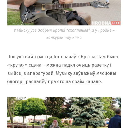
У Мінску ўсе добрыя кропкі “схопленыя”, а ў Гродне –
канкурэнтаў няма
Пошук свайго месца Ігар пачаў з Брэста. Там была
«крутая» сцэна – можна падключыць разетку і
выйсці з апаратурай. Музыку заўважыў мясцовы
блогер і распавёў пра яго на сваім канале.