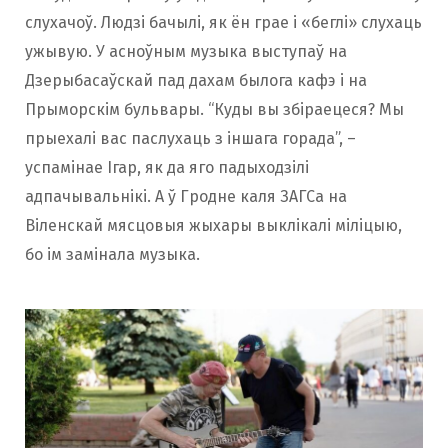
слухачоў. Людзі бачылі, як ён грае і «беглі» слухаць
ужывую. У асноўным музыка выступаў на
Дзерыбасаўскай пад дахам былога кафэ і на
Прыморскім бульвары. “Куды вы збіраецеся? Мы
прыехалі вас паслухаць з іншага горада”, –
успамінае Ігар, як да яго падыходзілі
адпачывальнікі. А ў Гродне каля ЗАГСа на
Віленскай мясцовыя жыхары выклікалі міліцыю,
бо ім замінала музыка.