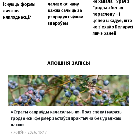
не хапала”. Урач з
чалавека: чаму
існуюць формы
Гродна збег ад
важна сачыць за
лячэння
пераследу – і
рэпрадуктыўным
няплоднасці?
цяпер шкадуе, што
здароўем
не з’ехаў з Беларусі
яшчэ раней
АПОШНІЯ ЗАПІСЫ
«Страты сапраўды каласальныя». Праз спёку і маразы
гродзенскі фермер застаўся практычна без ураджаю
лахіны
7 ЖНІЎНЯ 2026, 16:47