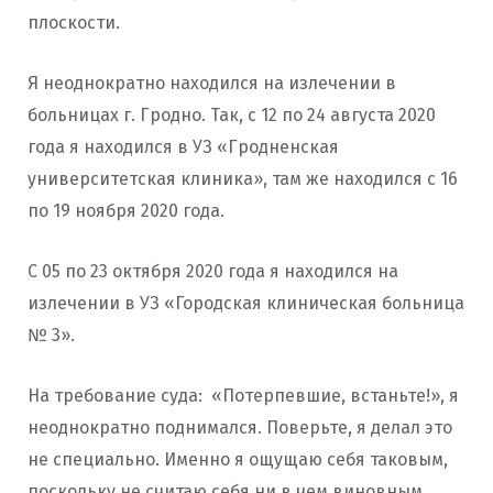
плоскости.
Я неоднократно находился на излечении в
больницах г. Гродно. Так, с 12 по 24 августа 2020
года я находился в УЗ «Гродненская
университетская клиника», там же находился с 16
по 19 ноября 2020 года.
С 05 по 23 октября 2020 года я находился на
излечении в УЗ «Городская клиническая больница
№ 3».
На требование суда: «Потерпевшие, встаньте!», я
неоднократно поднимался. Поверьте, я делал это
не специально. Именно я ощущаю себя таковым,
поскольку не считаю себя ни в чем виновным,