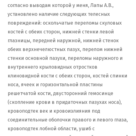
согласно выводам которой у меня, Лапы А.В.,
установлено наличие следующих телесных
повреждений: оскольчатые переломы скуловых
костей с обеих сторон, нижней стенки левой
глазницы, передней наружной, нижней стенок
обеих верхнечелюстных пазух, перелом нижней
стенки основной пазухи, переломы наружного и
внутреннего крыловидных отростков
клиновидной кости с обеих сторон, костей спинки
носа, ячеек и горизонтальной пластины
решетчатой кости, двусторонний гемосинце
(скопление крови в придаточных пазухах носа),
кровоподтек век и кровоизлияния под
соединительные оболочки правого и левого глаза,
кровоподтек лобной области, ушиб с