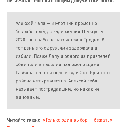
объемный текст настоящим документом эпохи.
Алексей Лапа — 31-летний временно
безработный, до задержания 11 августа
2020 года работал таксистом в Гродно. В
тот день его с друзьями задержали и
избили. Позже Лапу и одного из приятелей
обвинили в насилии над омоновцами.
Разбирательство шло в суде Октябрьского
района четыре месяца. Алексей себя
называет пострадавшим, но никак не
виновным.
Читайте также:
«Только один выбор — бежать».