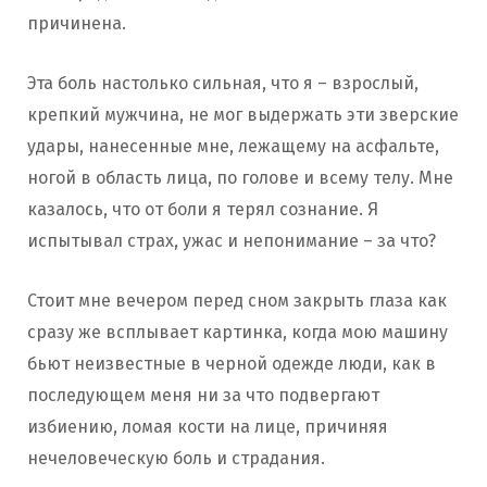
причинена.
Эта боль настолько сильная, что я – взрослый,
крепкий мужчина, не мог выдержать эти зверские
удары, нанесенные мне, лежащему на асфальте,
ногой в область лица, по голове и всему телу. Мне
казалось, что от боли я терял сознание. Я
испытывал страх, ужас и непонимание – за что?
Стоит мне вечером перед сном закрыть глаза как
сразу же всплывает картинка, когда мою машину
бьют неизвестные в черной одежде люди, как в
последующем меня ни за что подвергают
избиению, ломая кости на лице, причиняя
нечеловеческую боль и страдания.