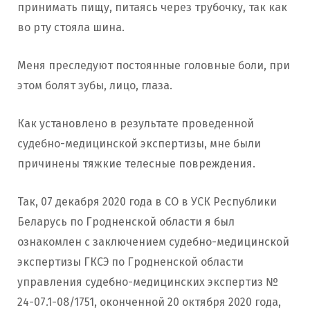
принимать пищу, питаясь через трубочку, так как
во рту стояла шина.
Меня преследуют постоянные головные боли, при
этом болят зубы, лицо, глаза.
Как установлено в результате проведенной
судебно-медицинской экспертизы, мне были
причинены тяжкие телесные повреждения.
Так, 07 декабря 2020 года в СО в УСК Республики
Беларусь по Гродненской области я был
ознакомлен с заключением судебно-медицинской
экспертизы ГКСЭ по Гродненской области
управления судебно-медицинских экспертиз №
24-07.1-08/1751, оконченной 20 октября 2020 года,