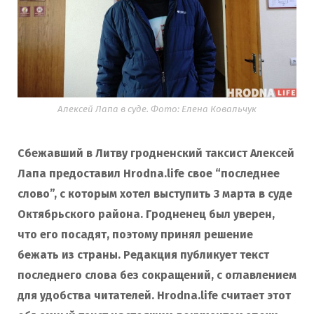
Алексей Лапа в суде. Фото: Елена Ковальчук
Сбежавший в Литву гродненский таксист Алексей
Лапа предоставил Hrodna.life свое “последнее
слово”, с которым хотел выступить 3 марта в суде
Октябрьского района. Гродненец был уверен,
что его посадят, поэтому принял решение
бежать из страны. Редакция публикует текст
последнего слова без сокращений, с оглавлением
для удобства читателей. Hrodna.life считает этот