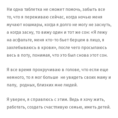
Ни одна таблетка не сможет помочь, забыть все
то, что я переживаю сейчас, когда ночью меня
мучают кошмары, когда я долго не могу не заснуть,
а когда засну, то вижу один и тот же сон: «Я лежу
на асфальте, меня кто-то бьет берцем в лицо, я
захлебываюсь в крови», после чего просыпаюсь
весь в поту, понимая, что это был снова этот сон.
Я все время прокручиваю в голове, что если еще
немного, то я мог больше не увидеть своих маму и
папу, родных, близких мне людей.
Я уверен, я справлюсь с этим. Ведь я хочу жить,
работать, создать счастливую семью, иметь детей.