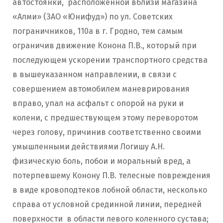
автостоянки, расположенной вблизи магазина
«Алми» (ЗАО «Юнифуд») по ул. Советских
пограничников, 110а в г. Гродно, тем самым
ограничив движение Конона П.В., который при
последующем ускорении транспортного средства
в вышеуказанном направлении, в связи с
совершением автомобилем маневрирования
вправо, упал на асфальт с опорой на руки и
колени, с предшествующем этому переворотом
через голову, причинив соответственно своими
умышленными действиями Логишу А.Н.
физическую боль, побои и моральный вред, а
потерпевшему Конону П.В. телесные повреждения
в виде кровоподтеков лобной области, несколько
справа от условной срединной линии, передней
поверхности в области левого коленного сустава;