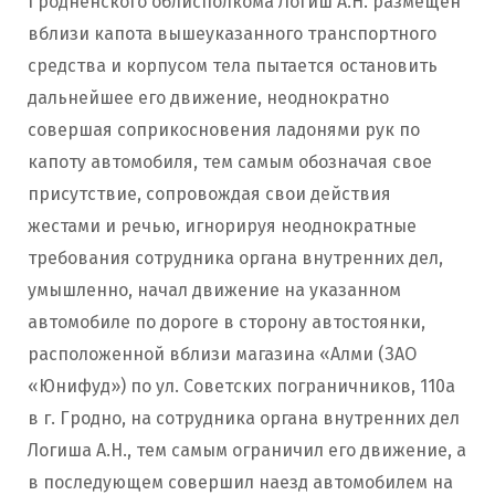
Гродненского облисполкома Логиш А.Н. размещен
вблизи капота вышеуказанного транспортного
средства и корпусом тела пытается остановить
дальнейшее его движение, неоднократно
совершая соприкосновения ладонями рук по
капоту автомобиля, тем самым обозначая свое
присутствие, сопровождая свои действия
жестами и речью, игнорируя неоднократные
требования сотрудника органа внутренних дел,
умышленно, начал движение на указанном
автомобиле по дороге в сторону автостоянки,
расположенной вблизи магазина «Алми (ЗАО
«Юнифуд») по ул. Советских пограничников, 110а
в г. Гродно, на сотрудника органа внутренних дел
Логиша А.Н., тем самым ограничил его движение, а
в последующем совершил наезд автомобилем на