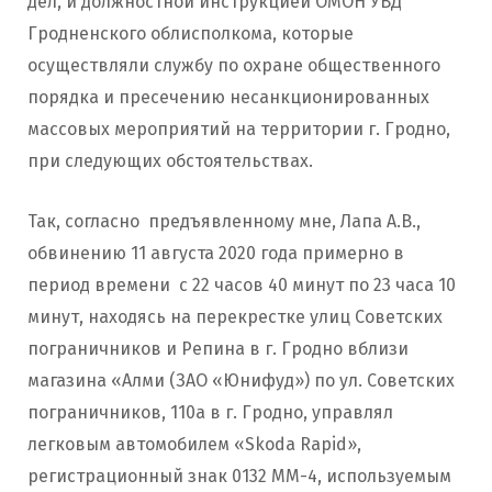
дел, и должностной инструкцией ОМОН УВД
Гродненского облисполкома, которые
осуществляли службу по охране общественного
порядка и пресечению несанкционированных
массовых мероприятий на территории г. Гродно,
при следующих обстоятельствах.
Так, согласно предъявленному мне, Лапа А.В.,
обвинению 11 августа 2020 года примерно в
период времени с 22 часов 40 минут по 23 часа 10
минут, находясь на перекрестке улиц Советских
пограничников и Репина в г. Гродно вблизи
магазина «Алми (ЗАО «Юнифуд») по ул. Советских
пограничников, 110а в г. Гродно, управлял
легковым автомобилем «Skoda Rapid»,
регистрационный знак 0132 ММ-4, используемым