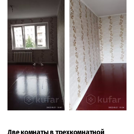
Две комнаты в трехкомнатной