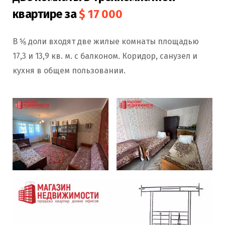
квартире за
$ 17 000
В ⅚ доли входят две жилые комнаты площадью
17,3 и 13,9 кв. м. с балконом. Коридор, санузел и
кухня в общем пользовании.