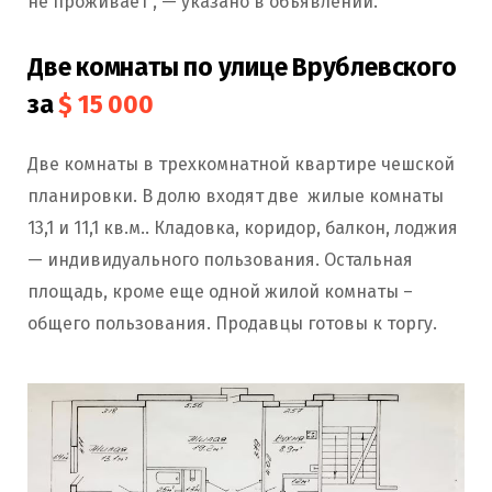
не проживает”, — указано в объявлении.
Две комнаты по улице Врублевского
за
$ 15 000
Две комнаты в трехкомнатной квартире чешской
планировки. В долю входят две жилые комнаты
13,1 и 11,1 кв.м.. Кладовка, коридор, балкон, лоджия
— индивидуального пользования. Остальная
площадь, кроме еще одной жилой комнаты –
общего пользования. Продавцы готовы к торгу.