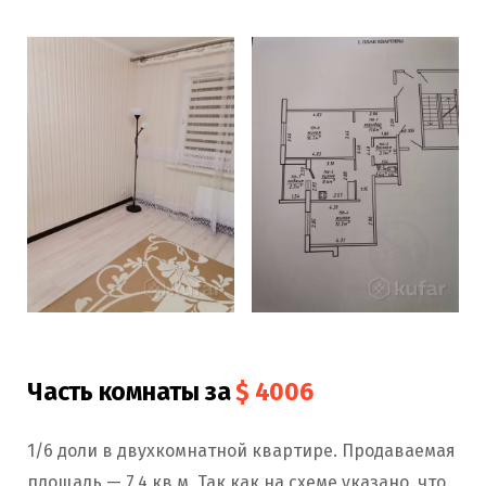
Часть комнаты за
$ 4006
1/6 доли в двухкомнатной квартире. Продаваемая
площадь — 7,4 кв.м. Так как на схеме указано, что