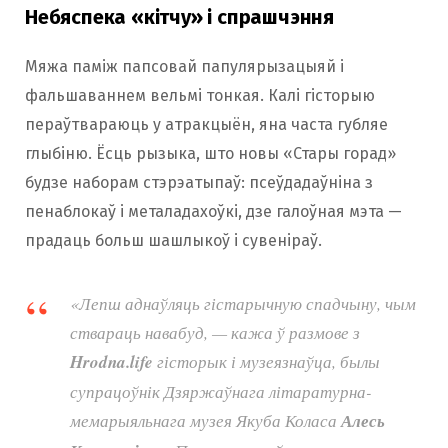
Небяспека «кітчу» і спрашчэння
Мяжа паміж папсовай папулярызацыяй і
фальшаваннем вельмі тонкая. Калі гісторыю
пераўтвараюць у атракцыён, яна часта губляе
глыбіню. Ёсць рызыка, што новы «Стары горад»
будзе наборам стэрэатыпаў: псеўдадаўніна з
пенаблокаў і металадахоўкі, дзе галоўная мэта —
прадаць больш шашлыкоў і сувеніраў.
«Лепш аднаўляць гістарычную спадчыну, чым
ствараць навабуд, — кажа ў размове з
Hrodna.life
гісторык і музеязнаўца, былы
супрацоўнік Дзяржаўнага літаратурна-
мемарыяльнага музея Якуба Коласа
Алесь