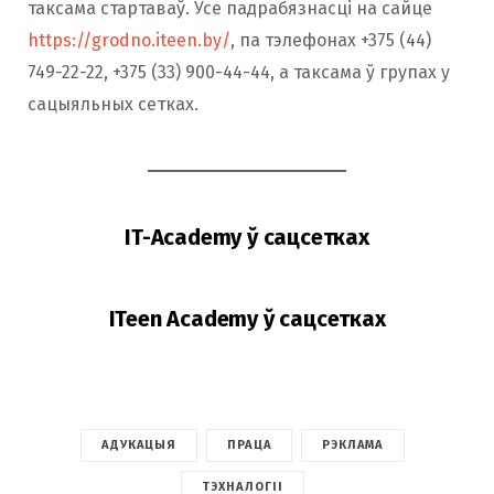
таксама стартаваў. Усе падрабязнасці на сайце
https://grodno.iteen.by/
, па тэлефонах +375 (44)
749-22-22, +375 (33) 900-44-44, а таксама ў групах у
сацыяльных сетках.
IT-Academy ў сацсетках
ITeen Academy ў сацсетках
АДУКАЦЫЯ
ПРАЦА
РЭКЛАМА
ТЭХНАЛОГІІ