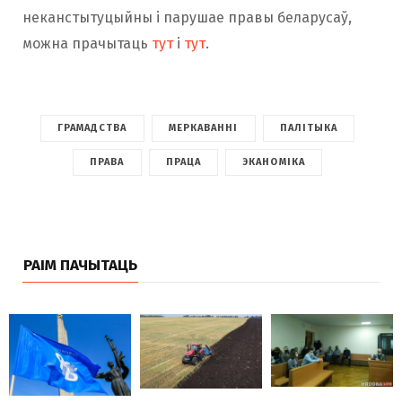
неканстытуцыйны і парушае правы беларусаў,
можна прачытаць
тут
і
тут
.
ГРАМАДСТВА
МЕРКАВАННІ
ПАЛІТЫКА
ПРАВА
ПРАЦА
ЭКАНОМІКА
РАІМ ПАЧЫТАЦЬ