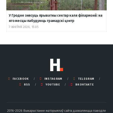
У Гродне знясуць прыватны сектар каля філармоніі: на
яго месцы пабудуюць грамадскі цэнтр
7 ЖНІЎНЯ 2026, 15:05
FACEBOOK
INSTAGRAM
TELEGRAM
RSS
YOUTUBE
ВКОНТАКТЕ
2016-2026 Выкарыстанне матэрыялаў сайта дазваляецца паводле