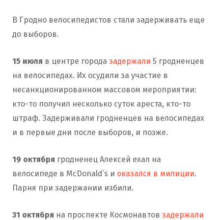
В Гродно велосипедистов стали задерживать еще
до выборов.
15 июля
в центре города
задержали
5 гродненцев
на велосипедах. Их осудили за участие в
несанкционированном массовом мероприятии:
кто-то получил несколько суток ареста, кто-то
штраф. Задерживали гродненцев на велосипедах
и в первые дни после выборов, и позже.
19 октября
гродненец Алексей ехал на
велосипеде в McDonald’s и
оказался в милиции
.
Парня при задержании избили.
31 октября
на проспекте Космонавтов
задержали