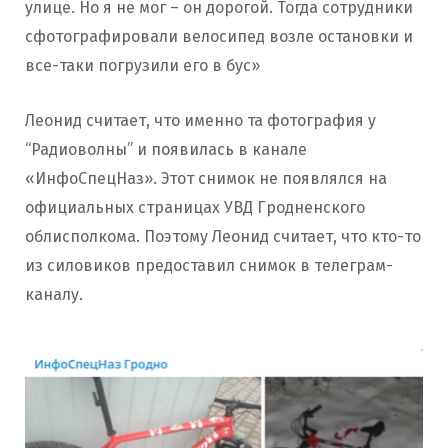
улице. Но я не мог – он дорогой. Тогда сотрудники
сфотографировали велосипед возле остановки и
все-таки погрузили его в бус»
Леонид считает, что именно та фотография у
“Радиоволны” и появилась в канале
«ИнфоСпецНаз». Этот снимок не появлялся на
официальных страницах УВД Гродненского
облисполкома. Поэтому Леонид считает, что кто-то
из силовиков предоставил снимок в телеграм-
каналу.