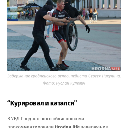
Задержание гродненского велосипедиста Сергея Никулина.
Фото: Руслан Кулевич
“Курировал и катался”
В УВД Гродненского облисполкома
прокомментировали
Hrodna.life
задержание