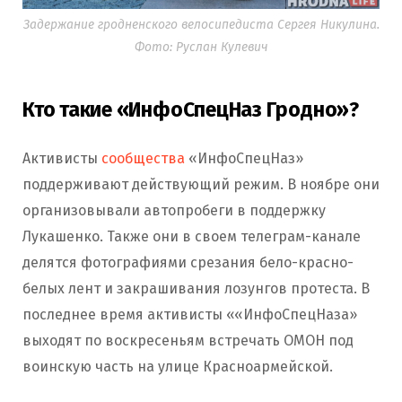
Задержание гродненского велосипедиста Сергея Никулина.
Фото: Руслан Кулевич
Кто такие «ИнфоСпецНаз Гродно»?
Активисты
сообщества
«ИнфоСпецНаз»
поддерживают действующий режим. В ноябре они
организовывали автопробеги в поддержку
Лукашенко. Также они в своем телеграм-канале
делятся фотографиями срезания бело-красно-
белых лент и закрашивания лозунгов протеста. В
последнее время активисты ««ИнфоСпецНаза»
выходят по воскресеньям встречать ОМОН под
воинскую часть на улице Красноармейской.