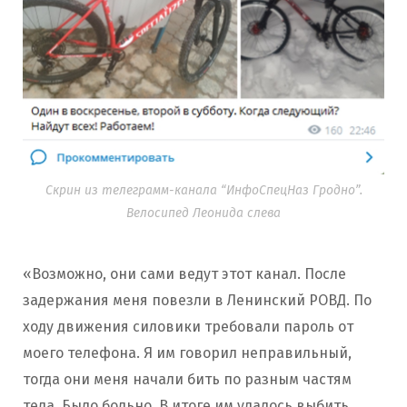
Скрин из телеграмм-канала “ИнфоСпецНаз Гродно”.
Велосипед Леонида слева
«Возможно, они сами ведут этот канал. После
задержания меня повезли в Ленинский РОВД. По
ходу движения силовики требовали пароль от
моего телефона. Я им говорил неправильный,
тогда они меня начали бить по разным частям
тела. Было больно. В итоге им удалось выбить