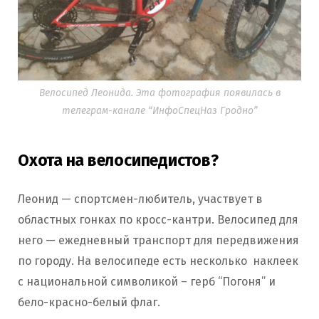
Велосипед Леонида. Эта фотография появилась в
телеграм-канале “ИнфоСпецНаз Гродно”
Охота на велосипедистов
?
Леонид — спортсмен-любитель, участвует в
областных гонках по кросс-кантри. Велосипед для
него — ежедневный транспорт для передвижения
по городу. На велосипеде есть несколько наклеек
с национальной символикой – герб “Погоня” и
бело-красно-белый флаг.