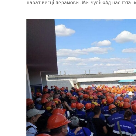
нават весці перамовы. Мы чулі: «Ад нас гэта 