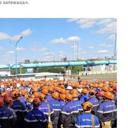
не залежыць».