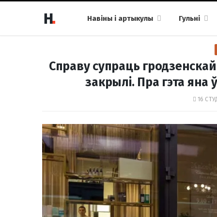
Навіны і артыкулы
Гульні
Справу супраць гродзенскай 
закрылі. Пра гэта яна
16 СТУ