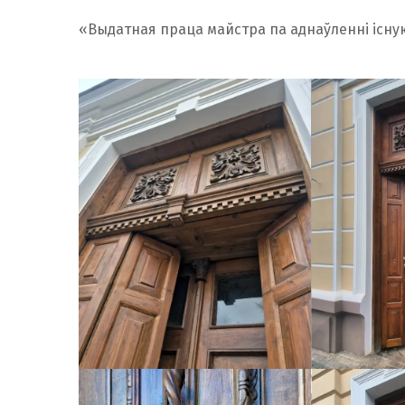
«Выдатная праца майстра па аднаўленні існую