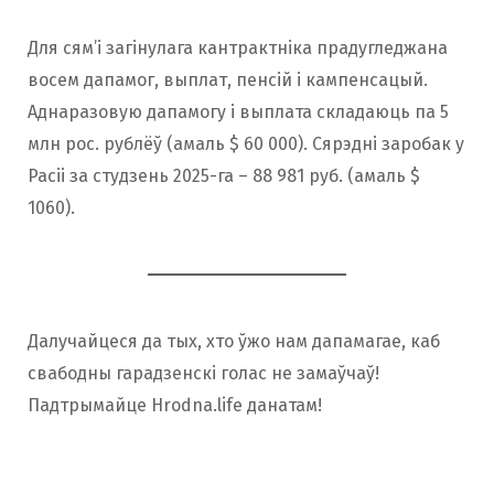
Для сям’і загінулага кантрактніка прадугледжана
восем дапамог, выплат, пенсій і кампенсацый.
Аднаразовую дапамогу і выплата складаюць па 5
млн рос. рублёў (амаль $ 60 000). Сярэдні заробак у
Расіі за студзень 2025-га – 88 981 руб. (амаль $
1060).
Далучайцеся да тых, хто ўжо нам дапамагае, каб
свабодны гарадзенскі голас не замаўчаў!
Падтрымайце Hrodna.life данатам!