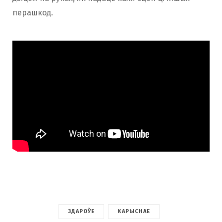
перашкод.
ЗДАРОЎЕ
КАРЫСНАЕ