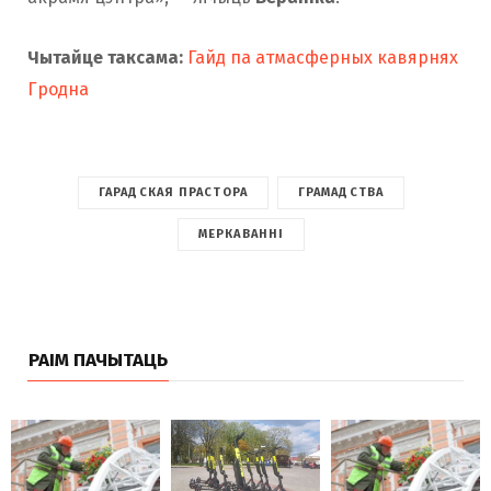
Чытайце таксама:
Гайд па атмасферных кавярнях
Гродна
ГАРАДСКАЯ ПРАСТОРА
ГРАМАДСТВА
МЕРКАВАННІ
РАІМ ПАЧЫТАЦЬ