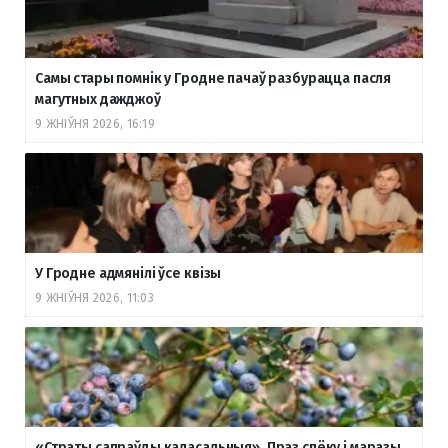
Самы стары помнік у Гродне пачаў разбурацца пасля
магутных дажджоў
9 ЖНІЎНЯ 2026, 16:19
У Гродне адмянілі ўсе квізы
9 ЖНІЎНЯ 2026, 11:03
«Страты сапраўды каласальныя». Праз спёку і маразы