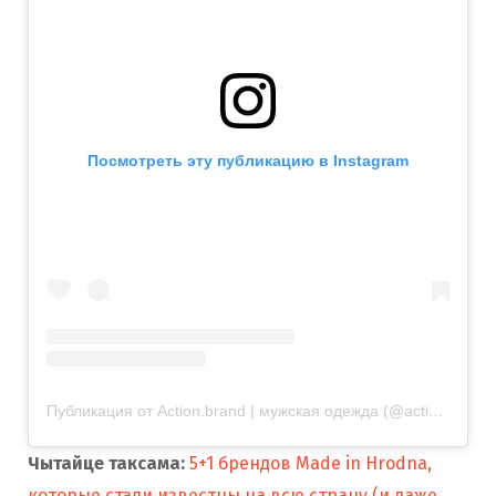
Посмотреть эту публикацию в Instagram
Публикация от Action.brand | мужская одежда (@action.brand_by)
Чытайце таксама:
5+1 брендов Made in Hrodna,
которые стали известны на всю страну (и даже