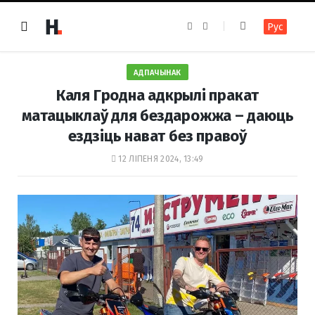
F
I
Рус
a
n
c
s
e
t
b
a
o
g
АДПАЧЫНАК
o
r
k
a
Каля Гродна адкрылі пракат
m
матацыклаў для бездарожжа – даюць
ездзіць нават без правоў
12 ЛІПЕНЯ 2024, 13:49