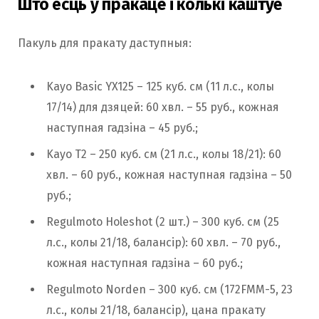
Што ёсць у пракаце і колькі каштуе
Пакуль для пракату даступныя:
Kayo Basic YX125 – 125 куб. см (11 л.с., колы
17/14) для дзяцей: 60 хвл. – 55 руб., кожная
наступная гадзіна – 45 руб.;
Kayo Т2 – 250 куб. см (21 л.с., колы 18/21): 60
хвл. – 60 руб., кожная наступная гадзіна – 50
руб.;
Regulmoto Holeshot (2 шт.) – 300 куб. см (25
л.с., колы 21/18, балансір): 60 хвл. – 70 руб.,
кожная наступная гадзіна – 60 руб.;
Regulmoto Norden – 300 куб. см (172FMM-5, 23
л.с., колы 21/18, балансір), цана пракату