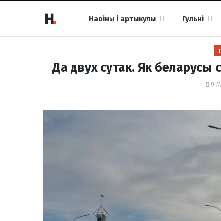
Навіны і артыкулы
Гульні
Да двух сутак. Як беларусы 
9 М