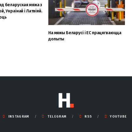
зд беларуская мяжа з
й, Украінай і Латвіяй.
юць
На мяжы Беларусі і ЕС працягваюцца
допыты
INSTAGRAM
TELEGRAM
RSS
YOUTUBE