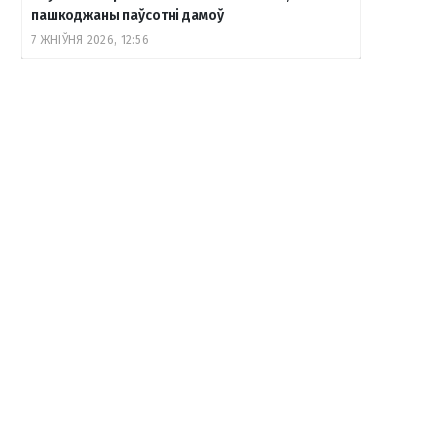
пашкоджаны паўсотні дамоў
7 ЖНІЎНЯ 2026, 12:56