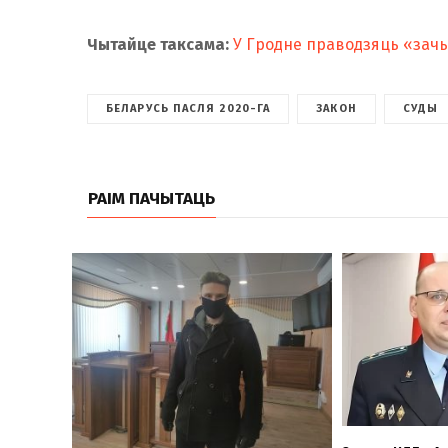
Чытайце таксама:
У Гродне праводзяць «зачы
БЕЛАРУСЬ ПАСЛЯ 2020-ГА
ЗАКОН
СУДЫ
РАІМ ПАЧЫТАЦЬ