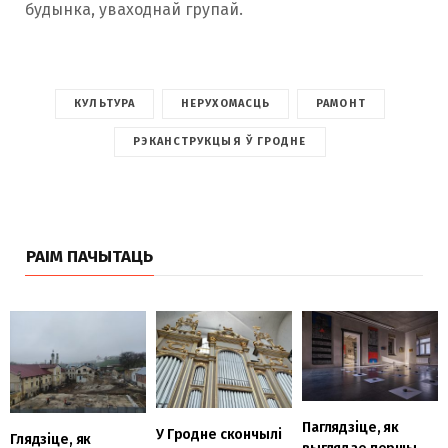
будынка, уваходнай групай.
КУЛЬТУРА
НЕРУХОМАСЦЬ
РАМОНТ
РЭКАНСТРУКЦЫЯ Ў ГРОДНЕ
РАІМ ПАЧЫТАЦЬ
Паглядзіце, як
У Гродне скончылі
Глядзіце, як