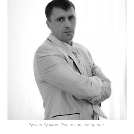
Руслан Кузьміч. Фота: праваабаронцы