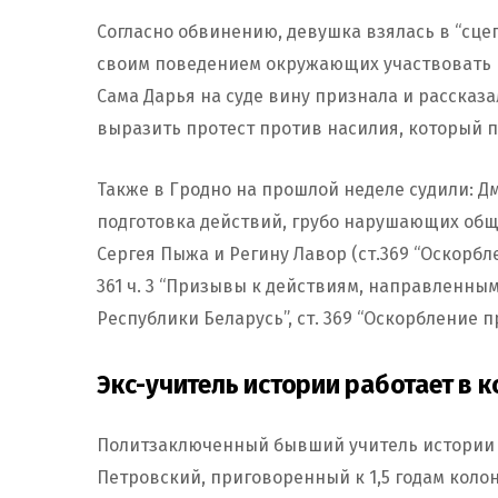
Согласно обвинению, девушка взялась в “сце
своим поведением окружающих участвовать 
Сама Дарья на суде вину признала и рассказа
выразить протест против насилия, который 
Также в Гродно на прошлой неделе судили: Дми
подготовка действий, грубо нарушающих обще
Сергея Пыжа и Регину Лавор (ст.369 “Оскорбл
361 ч. 3 “Призывы к действиям, направленн
Республики Беларусь”, ст. 369 “Оскорбление п
Экс-учитель истории работает в
Политзаключенный бывший учитель истории 
Петровский, приговоренный к 1,5 годам колон