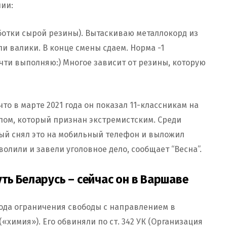
нии:
аботки сырой резины). Вытаскиваю металлокорд из
и валики. В конце смены сдаем. Норма -1
чти выполняю:) Многое зависит от резины, которую
что в марте 2021 года он показал 11-классникам на
пом, который признан экстремистским. Среди
ый снял это на мобильный телефон и выложил
волили и завели уголовное дело, сообщает “Весна”.
ь Беларусь – сейчас он в Варшаве
года ограничения свободы с направлением в
химия»). Его обвиняли по ст. 342 УК (Организация