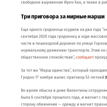
свободное выражение Ирен Хан, а также в р
Три приговора за мирные марши
Еще одного гродненца осудили на два года “хим
сентября 2020 года гродненец в ходе массов
части и пешеходной дорожке по улице Горнов
нормальному движению транспорта. Этим он як
общественное спокойствие”,
сообщает
прокур
За тот же “Марш единства”, который проходил
Гродно 17 ноября вынес приговор 52-летней
Во время обыска в доме Валентины сотрудни
была 6 сентября прошлого года, и магнит с г
сторону обвинения — одежду и магнит призна