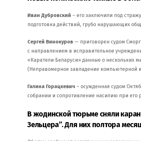
Иван Дубровский
– его заключили под стражу 
подготовка действий, грубо нарушающих обще
Сергей Винокуров
— приговорен судом Сморг
с направлением в исправительное учреждение
«Каратели Беларуси» данные о нескольких ми
(Неправомерное завладение компьютерной 
Галина Горацкевич
– осужденная судом Октяб
собрании и сопротивление насилию при его р
В жодинской тюрьме сняли каран
Зельцера”. Для них полтора меся