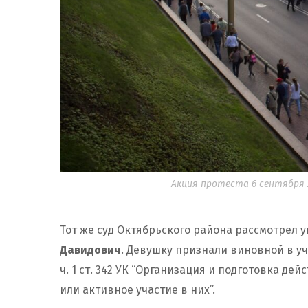
Акция протеста 6 сентября 20
Тот же суд Октябрьского района рассмотрел у
Давидович
. Девушку признали виновной в уч
ч. 1 ст. 342 УК “Организация и подготовка д
или активное участие в них”.