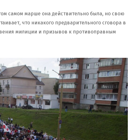
том самом марше она действительно была, но свою
таивает, что никакого предварительного сговора в
иновения милиции и призывов к противоправным