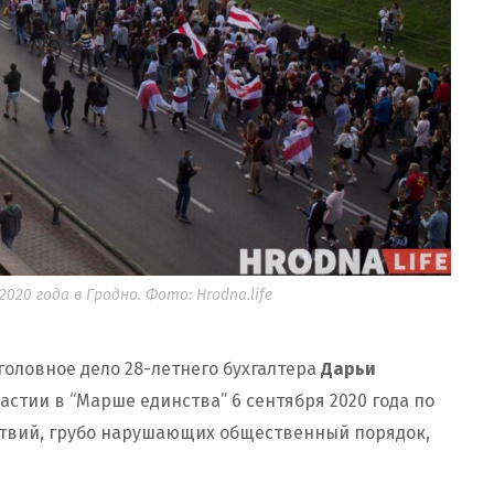
20 года в Гродно. Фото: Hrodna.life
головное дело 28-летнего бухгалтера
Дарьи
астии в “Марше единства” 6 сентября 2020 года по
ействий, грубо нарушающих общественный порядок,