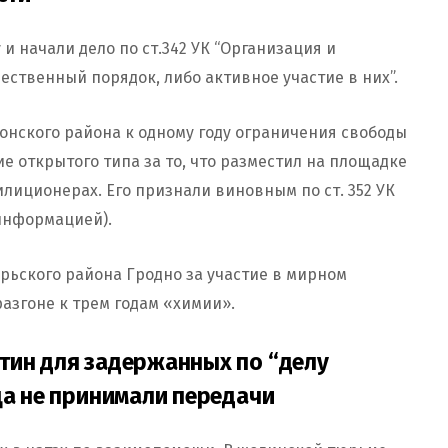
и начали дело по ст.342 УК “Организация и
ственный порядок, либо активное участие в них”.
онского района к одному году ограничения свободы
 открытого типа за то, что разместил на площадке
лиционерах. Его признали виновным по ст. 352 УК
информацией).
рьского района Гродно за участие в мирном
азгоне к трем годам «химии».
тин для задержанных по “делу
ца не принимали передачи