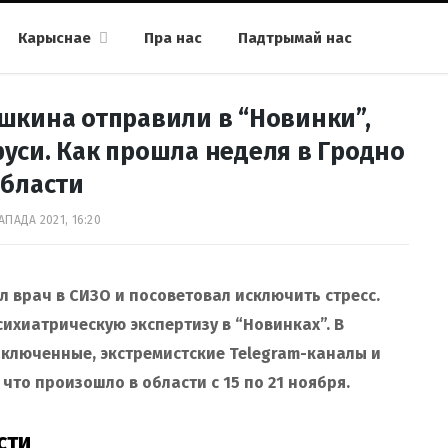
Карыснае
Пра нас
Падтрымай нас
шкина отправили в “Новинки”,
уси. Как прошла неделя в Гродно
области
АПАДА 2021, 16:20
 врач в СИЗО и посоветовал исключить стресс.
ихиатрическую экспертизу в “Новинках”. В
аключенные, экстремистские Telegram-каналы и
 что произошло в области с 15 по 21 ноября.
сти