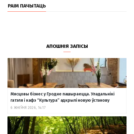
РАІМ ПАЧЫТАЦЬ
АПОШНІЯ ЗАПІСЫ
Мясцовы бізнес у Гродне пашыраецца. Уладальнікі
гатэля і кафэ “Культура” адкрылі новую ўстанову
6 ЖНІЎНЯ 2026, 14:17