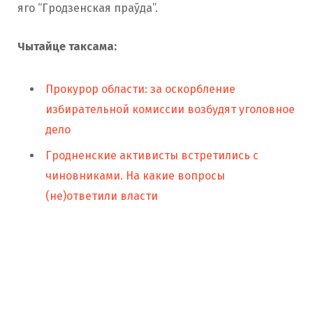
яго “Гродзенская праўда”.
Чытайце таксама:
Прокурор области: за оскорбление
избирательной комиссии возбудят уголовное
дело
Гродненские активисты встретились с
чиновниками. На какие вопросы
(не)ответили власти