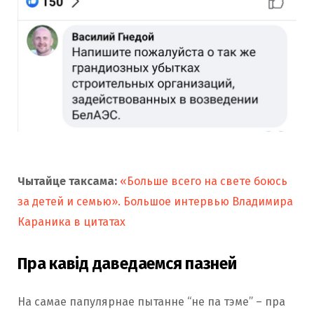
Чытайце таксама:
«Больше всего на свете боюсь
за детей и семью». Большое интервью Владимира
Караника в цитатах
Пра кавід даведаемся пазней
На самае папулярнае пытанне “не па тэме” – пра