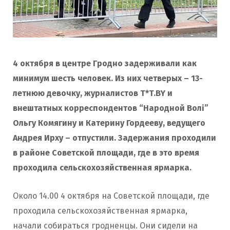
4 октября в центре Гродно задерживали как
минимум шесть человек. Из них четверых – 13-
летнюю девочку, журналистов T*T.BY и
внештатных корреспондентов “Народной Волі”
Ольгу Комягину и Катерину Гордееву, ведущего
Андрея Ирху – отпустили. Задержания проходили
в районе Советской площади, где в это время
проходила сельскохозяйственная ярмарка.
Около 14.00 4 октября на Советской площади, где
проходила сельскохозяйственная ярмарка,
начали собираться гродненцы. Они сидели на