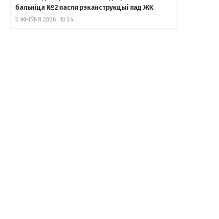
бальніца №2 пасля рэканструкцыі пад ЖК
5 ЖНІЎНЯ 2026, 10:34