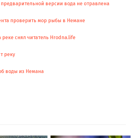
о предварительной версии вода не отравлена
нта проверить мор рыбы в Немане
реке снял читатель Hrodna.life
т реку
об воды из Немана