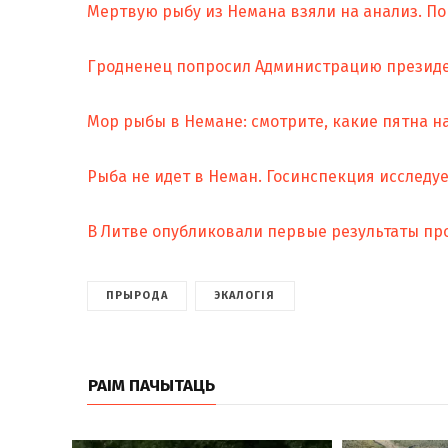
Мертвую рыбу из Немана взяли на анализ. П
Гродненец попросил Администрацию президе
Мор рыбы в Немане: смотрите, какие пятна на 
Рыба не идет в Неман. Госинспекция исследуе
В Литве опубликовали первые результаты пр
ПРЫРОДА
ЭКАЛОГІЯ
РАІМ ПАЧЫТАЦЬ