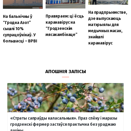
На прадпрыемстве,
Правяраем: ці ёсць
На бальнічны ў
дзе выпускаюць
каранавірус на
“Гродна Азот”
матэрыялы для
“Гродзенскім
сышлі 10%
медычных масак,
мясакамбінаце”
супрацоўнікаў. У
знайшлі
большасці – ВРВІ
каранавірус
АПОШНІЯ ЗАПІСЫ
«Страты сапраўды каласальныя». Праз спёку і маразы
гродзенскі фермер застаўся практычна без ураджаю
лахіны