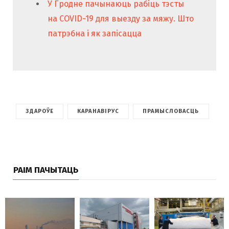
У Гродне пачынаюць рабіць тэсты
на COVID-19 для выезду за мяжу. Што
патрэбна і як запісацца
ЗДАРОЎЕ
КАРАНАВІРУС
ПРАМЫСЛОВАСЦЬ
РАІМ ПАЧЫТАЦЬ