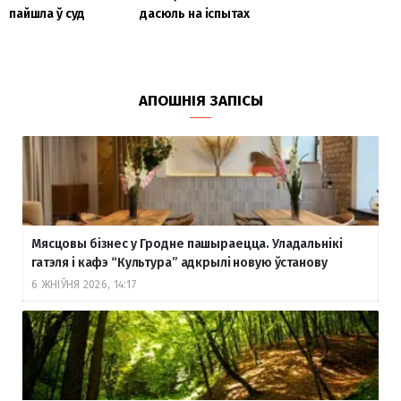
пайшла ў суд
дасюль на іспытах
АПОШНІЯ ЗАПІСЫ
Мясцовы бізнес у Гродне пашыраецца. Уладальнікі
гатэля і кафэ “Культура” адкрылі новую ўстанову
6 ЖНІЎНЯ 2026, 14:17