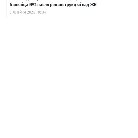
бальніца №2 пасля рэканструкцыі пад ЖК
5 ЖНІЎНЯ 2026, 10:34