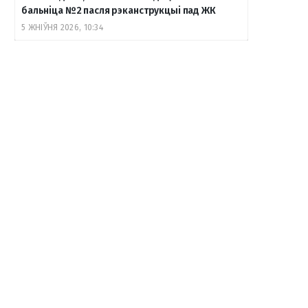
бальніца №2 пасля рэканструкцыі пад ЖК
5 ЖНІЎНЯ 2026, 10:34