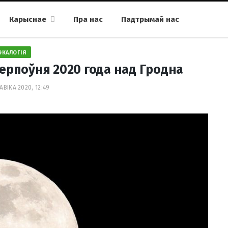
Карыснае
Пра нас
Падтрымай нас
ЭКАЛОГІЯ
ерпоўня 2020 года над Гродна
АВІКА 2020, 12:49