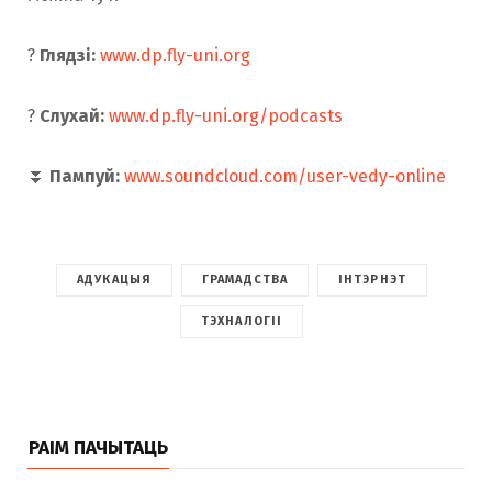
?
Глядзі:
www.dp.fly-uni.org
?
Слухай:
www.dp.fly-uni.org/podcasts
⏬
Пампуй:
www.soundcloud.com/user-vedy-online
АДУКАЦЫЯ
ГРАМАДСТВА
ІНТЭРНЭТ
ТЭХНАЛОГІІ
РАІМ ПАЧЫТАЦЬ