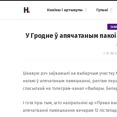
Навіны і артыкулы
Гульні
ТАЯ
У Гродне ў апячатаным пако
15 ЛІСТ
Цікавую рэч заўважылі на выбарчым участку №1
нагамі ў апячатаным памяшканні, раптам пера
спасылкай на тэлеграм-канал «Выбары. Беларус
І гэта пры тым, што назіральнікі ад «Права в
апячатванні памяшкання вечарам 12 лістапада,