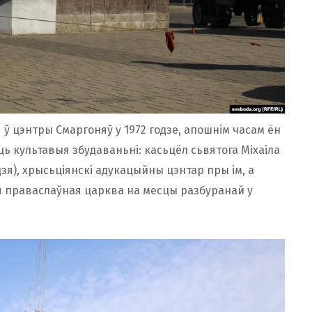
 ў цэнтры Смаргоняў у 1972 годзе, апошнім часам ён
ць культавыя збудаваньні: касьцёл сьвятога Міхаіла
дзя), хрысьціянскі адукацыйны цэнтар пры ім, а
 праваслаўная царква на месцы разбуранай у