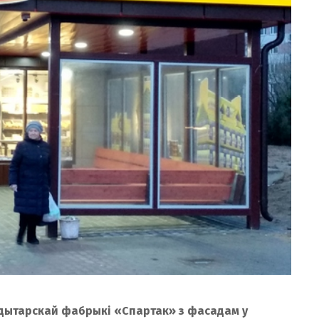
дытарскай фабрыкі «Спартак» з фасадам у