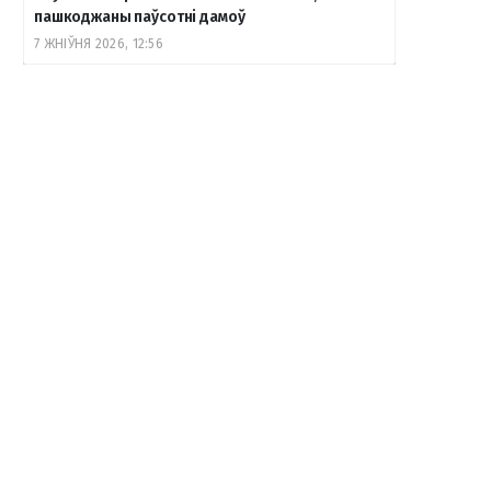
пашкоджаны паўсотні дамоў
7 ЖНІЎНЯ 2026, 12:56