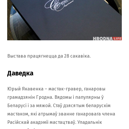
Выстава працягнецца да 28 сакавіка.
Даведка
Юрый Якавенка – мастак-гравер, ганаровы
грамадзянін Гродна. Вядомы і папулярны ў
Беларусі і за мяжой. Стаў дзясятым беларускім
мастаком, які атрымаў званне ганаровага члена
Расійскай акадэміі мастацтваў. Уладальнік