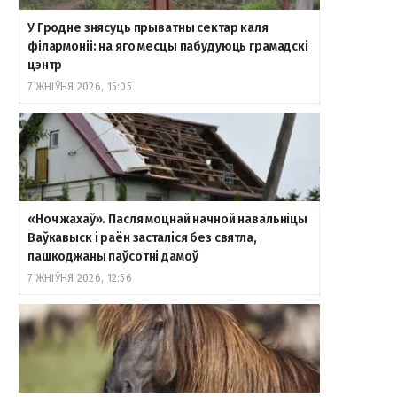
У Гродне знясуць прыватны сектар каля
філармоніі: на яго месцы пабудуюць грамадскі
цэнтр
7 ЖНІЎНЯ 2026, 15:05
«Ноч жахаў». Пасля моцнай начной навальніцы
Ваўкавыск і раён засталіся без святла,
пашкоджаны паўсотні дамоў
7 ЖНІЎНЯ 2026, 12:56