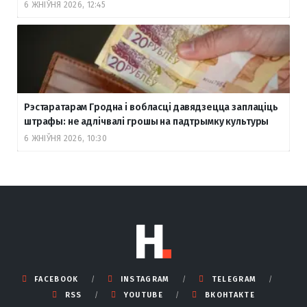
6 ЖНІЎНЯ 2026, 12:45
Рэстаратарам Гродна і вобласці давядзецца заплаціць
штрафы: не адлічвалі грошы на падтрымку культуры
6 ЖНІЎНЯ 2026, 10:30
FACEBOOK
INSTAGRAM
TELEGRAM
RSS
YOUTUBE
ВКОНТАКТЕ