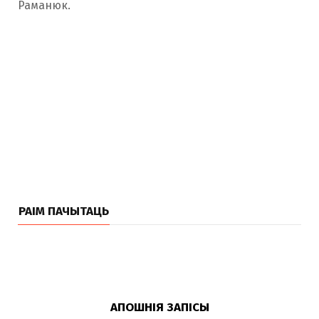
Раманюк.
РАІМ ПАЧЫТАЦЬ
АПОШНІЯ ЗАПІСЫ