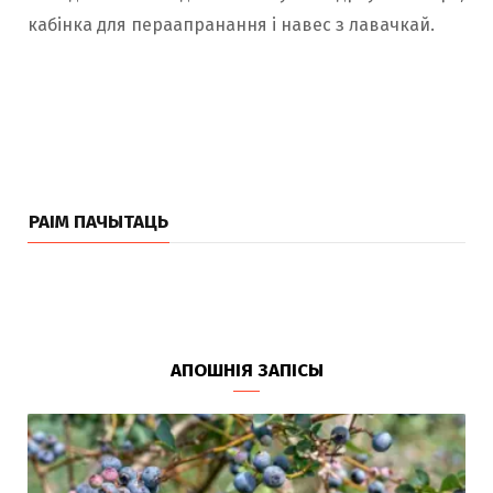
кабінка для пераапранання і навес з лавачкай.
РАІМ ПАЧЫТАЦЬ
АПОШНІЯ ЗАПІСЫ