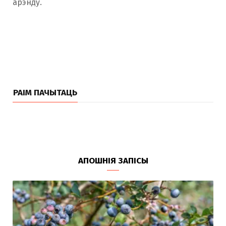
арэнду.
РАІМ ПАЧЫТАЦЬ
АПОШНІЯ ЗАПІСЫ