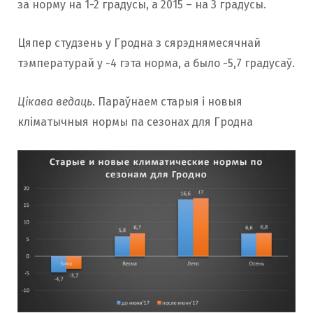
за норму на 1-2 градусы, а 2015 – на 3 градусы.
Цяпер студзень у Гродна з сярэднямесячнай
тэмпературай у -4 гэта норма, а было -5,7 градусаў.
Цікава ведаць
. Параўнаем старыя і новыя
кліматычныя нормы па сезонах для Гродна