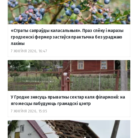
«Страты сапраўды каласальныя». Праз спёку і маразы
гродзенскі фермер застаўся практычна без ураджаю
лахіны
7 ЖНІЎНЯ 2026, 16:47
У Гродне знясуць прыватны сектар каля філармоніі: на
яго месцы пабудуюць грамадскі цэнтр
7 ЖНІЎНЯ 2026, 15:05