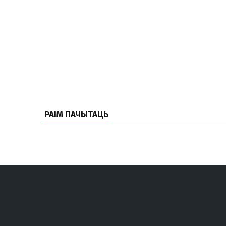
РАІМ ПАЧЫТАЦЬ