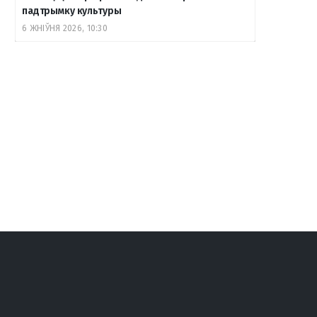
падтрымку культуры
6 ЖНІЎНЯ 2026, 10:30