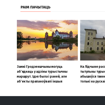
РАІМ ПАЧЫТАЦЬ
Замкі Гродзеншчыны могуць
На Лідчыне ра
аб’яднаць у адзіны турыстычны
тытульны туры
маршрут. Ідэя была і раней, але
абышоўся танне
аб’екты прапаноўвалі іншыя
толькі на руска