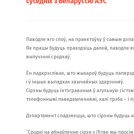
суседніх з Беларуссю АЭС
Паводле яго слоў, на праектоўку ў самым дэп
Як працы будуць праходзіць далей, паводле яг
вылучэнні сродкаў.
Ён падкрэслівае, што жыхароў будуць папярэд
і ў іншых выпадках звычайных здарэнняў.
Сірэны будуць інтэграваныя ў агульную сіст
тэлефоннымі паведамленнямі, калі трэба – і 
Дэпартамент спадзяецца, што сірэны будуць 
“Сродкі на абнаўленне сірэн у Літве мы просім