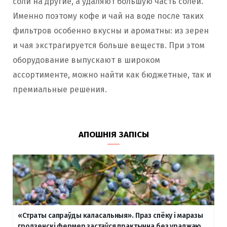
соли на другие, а удаляют большую часть солей.
Именно поэтому кофе и чай на воде после таких
фильтров особенно вкусны и ароматны: из зерен
и чая экстрагируется больше веществ. При этом
оборудование выпускают в широком
ассортименте, можно найти как бюджетные, так и
премиальные решения.
АПОШНІЯ ЗАПІСЫ
«Страты сапраўды каласальныя». Праз спёку і маразы
гродзенскі фермер застаўся практычна без ураджаю