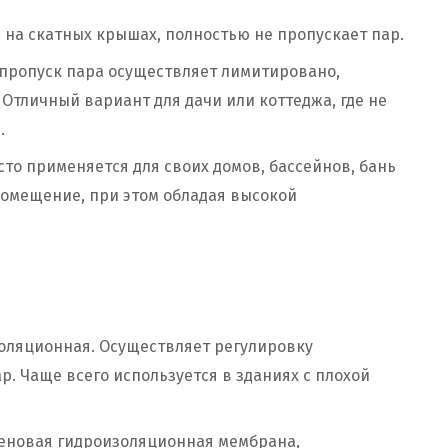
 на скатных крышах, полностью не пропускает пар.
пропуск пара осуществляет лимитировано,
Отличный вариант для дачи или коттеджа, где не
.
то применяется для своих домов, бассейнов, бань
 помещение, при этом обладая высокой
изоляционная. Осуществляет регулировку
р. Чаще всего используется в зданиях с плохой
еновая гидроизоляционная мембрана,