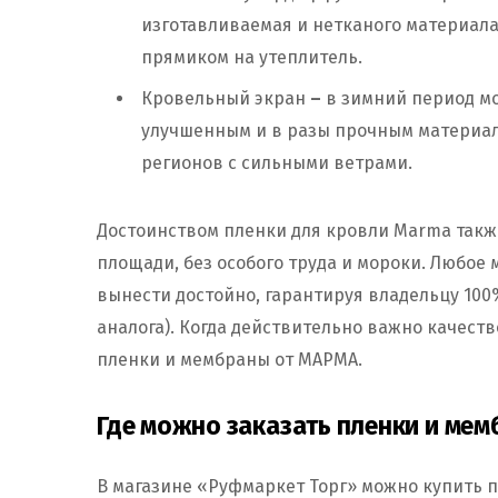
изготавливаемая и нетканого материала
прямиком на утеплитель.
Кровельный экран
–
в зимний период мо
улучшенным и в разы прочным материал
регионов с сильными ветрами.
Достоинством пленки для кровли Marma такж
площади, без особого труда и мороки. Любое
вынести достойно, гарантируя владельцу 10
аналога). Когда действительно важно качест
пленки и мембраны от МАРМА.
Где можно заказать пленки и ме
В магазине «Руфмаркет Торг» можно купить