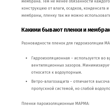
мембрана. Тем не менее обязанности каждог
конструкцию от влаги, осадков, конденсата и 
мембраны, пленку так же можно использовать
Какими бывают пленки и мембра
Разновидности пленок для гидроизоляции MA
Гидроизоляционная – используется во в
вентиляционных зазоров. Минимизирует
относится к водоупорным.
Ветро-влагозащита – отличается высоч
пропускной системой, но слабой водоуп
Пленки пароизоляционные МАРМА: