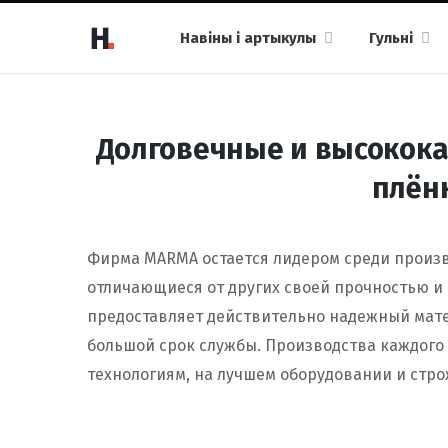
Навіны і артыкулы
Гульні
Долговечные и высокок
плён
Фирма MARMA остается лидером среди произ
отличающиеся от других своей прочностью и
предоставляет действительно надежный мате
большой срок службы. Производства каждого
технологиям, на лучшем оборудовании и стр