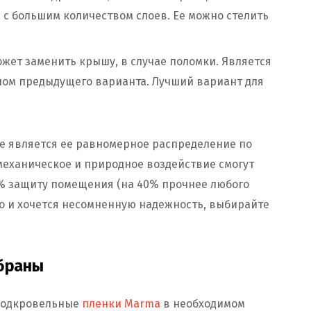
 с большим количеством слоев. Ее можно стелить
жет заменить крышу, в случае поломки. Является
ом предыдущего варианта. Лучший вариант для
е является ее равномерное распределение по
 механическое и природное воздействие смогут
0% защиту помещения (на 40% прочнее любого
во и хочется несомненную надежность, выбирайте
мбраны
 подкровельные
пленки Marma
в необходимом