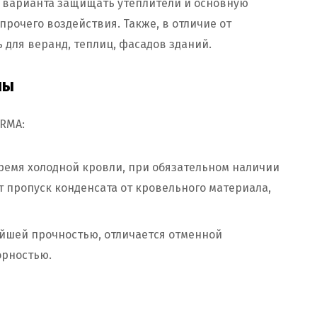
о варианта защищать утеплители и основную
прочего воздействия. Также, в отличие от
 для веранд, теплиц, фасадов зданий.
ны
RMA:
ремя холодной кровли, при обязательном наличии
 пропуск конденсата от кровельного материала,
айшей прочностью, отличается отменной
орностью.