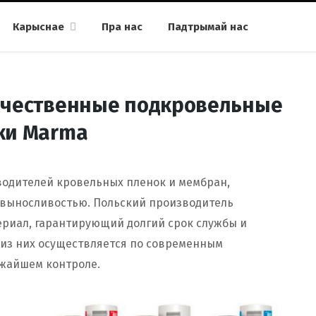
Карыснае
Пра нас
Падтрымай нас
ачественные подкровельные
ки Marma
водителей кровельных пленок и мембран,
 выносливостью. Польский производитель
риал, гарантирующий долгий срок службы и
 из них осуществляется по современным
ожайшем контроле.