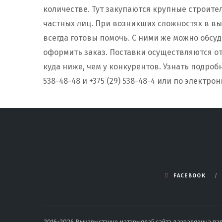
количестве. Тут закупаются крупные строите
частных лиц. При возникших сложностях в в
всегда готовы помочь. С ними же можно обсуд
оформить заказ. Поставки осуществляются от
куда ниже, чем у конкурентов. Узнать подроб
538-48-48 и +375 (29) 538-48-4 или по электро
FACEBOOK
2016-2026 Выкарыстанне матэрыялаў сайта дазваляецца павод