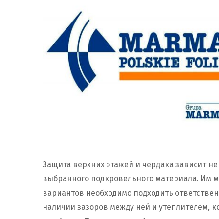
Защита верхних этажей и чердака зависит не 
выбранного подкровельного материала. Им мо
вариантов необходимо подходить ответстве
наличии зазоров между ней и утеплителем, к